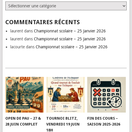
Catégories
COMMENTAIRES RÉCENTS
laurent
dans
Championnat scolaire – 25 Janvier 2026
laurent
dans
Championnat scolaire – 25 Janvier 2026
lacourte
dans
Championnat scolaire – 25 Janvier 2026
OPEN DE PAU – 27 &
TOURNOI BLITZ,
FIN DES COURS –
28 JUIN COMPLET
VENDREDI 19 JUIN
SAISON 2025-2026
18H