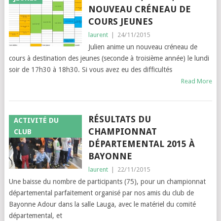
NOUVEAU CRÉNEAU DE
COURS JEUNES
laurent
|
24/11/2015
Julien anime un nouveau créneau de
cours à destination des jeunes (seconde à troisième année) le lundi
soir de 17h30 à 18h30. Si vous avez eu des difficultés
Read More
RÉSULTATS DU
ACTIVITÉ DU
CHAMPIONNAT
CLUB
DÉPARTEMENTAL 2015 À
BAYONNE
laurent
|
22/11/2015
Une baisse du nombre de participants (75), pour un championnat
départemental parfaitement organisé par nos amis du club de
Bayonne Adour dans la salle Lauga, avec le matériel du comité
départemental, et