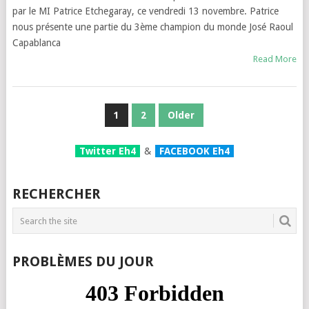
par le MI Patrice Etchegaray, ce vendredi 13 novembre. Patrice
nous présente une partie du 3ème champion du monde José Raoul
Capablanca
Read More
PAGINATION
1
2
Older
DES
Twitter Eh4
&
FACEBOOK Eh4
PUBLICATIONS
RECHERCHER
PROBLÈMES DU JOUR