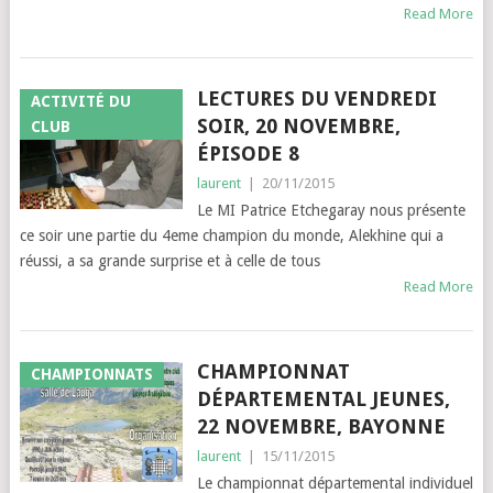
Read More
LECTURES DU VENDREDI
ACTIVITÉ DU
SOIR, 20 NOVEMBRE,
CLUB
ÉPISODE 8
laurent
|
20/11/2015
Le MI Patrice Etchegaray nous présente
ce soir une partie du 4eme champion du monde, Alekhine qui a
réussi, a sa grande surprise et à celle de tous
Read More
CHAMPIONNAT
CHAMPIONNATS
DÉPARTEMENTAL JEUNES,
22 NOVEMBRE, BAYONNE
laurent
|
15/11/2015
Le championnat départemental individuel