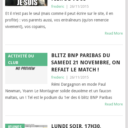
frederic
|
26/11/2015
Et il n’est pas le seul (mais comme il peut écrire sur le site, il en
profite) : vos parents aussi, vos entraîneurs (qu’on remercie
vivement), vos copains,
Read More
BLITZ BNP PARIBAS DU
ACTIVITÉ DU
SAMEDI 21 NOVEMBRE, ON
CLUB
REFAIT LE MATCH !
frederic
|
26/11/2015
Rémi Dargagnon en mode Paul
Newman, Yoann Le Montagner solide deuxième et un faucon
maltais, un ! Tel est le podium du 1er des 6 blitz BNP Paribas
Read More
LUNDI SOIR, 17H30,
JEUNES