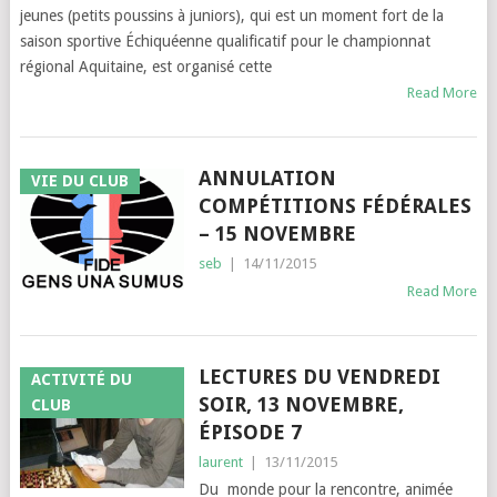
jeunes (petits poussins à juniors), qui est un moment fort de la
saison sportive Échiquéenne qualificatif pour le championnat
régional Aquitaine, est organisé cette
Read More
ANNULATION
VIE DU CLUB
COMPÉTITIONS FÉDÉRALES
– 15 NOVEMBRE
seb
|
14/11/2015
Read More
LECTURES DU VENDREDI
ACTIVITÉ DU
SOIR, 13 NOVEMBRE,
CLUB
ÉPISODE 7
laurent
|
13/11/2015
Du monde pour la rencontre, animée