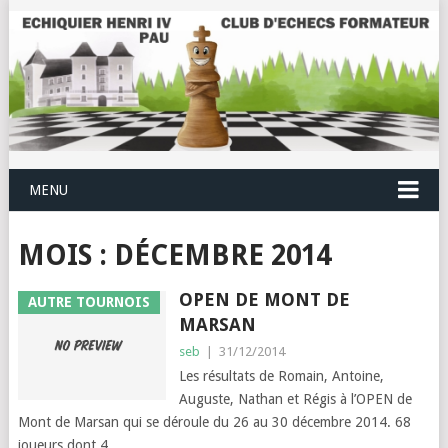
MENU
MOIS :
DÉCEMBRE 2014
OPEN DE MONT DE
AUTRE TOURNOIS
MARSAN
seb
|
31/12/2014
Les résultats de Romain, Antoine,
Auguste, Nathan et Régis à l’OPEN de
Mont de Marsan qui se déroule du 26 au 30 décembre 2014. 68
joueurs dont 4