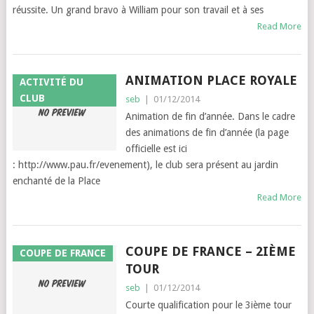
réussite. Un grand bravo à William pour son travail et à ses
Read More
ANIMATION PLACE ROYALE
ACTIVITÉ DU
CLUB
seb
|
01/12/2014
Animation de fin d’année. Dans le cadre
des animations de fin d’année (la page
officielle est ici
: http://www.pau.fr/evenement), le club sera présent au jardin
enchanté de la Place
Read More
COUPE DE FRANCE – 2IÈME
COUPE DE FRANCE
TOUR
seb
|
01/12/2014
Courte qualification pour le 3ième tour