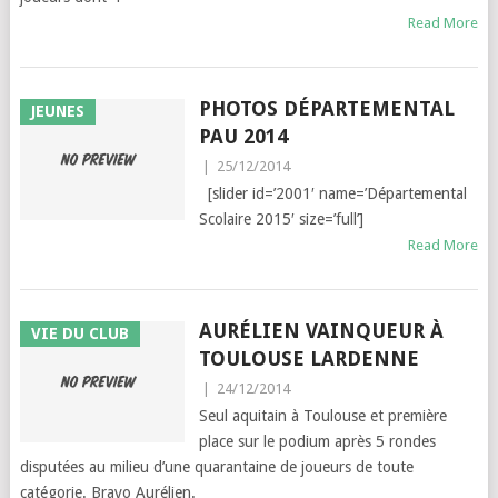
Read More
PHOTOS DÉPARTEMENTAL
JEUNES
PAU 2014
|
25/12/2014
[slider id=’2001′ name=’Départemental
Scolaire 2015′ size=’full’]
Read More
AURÉLIEN VAINQUEUR À
VIE DU CLUB
TOULOUSE LARDENNE
|
24/12/2014
Seul aquitain à Toulouse et première
place sur le podium après 5 rondes
disputées au milieu d’une quarantaine de joueurs de toute
catégorie. Bravo Aurélien.