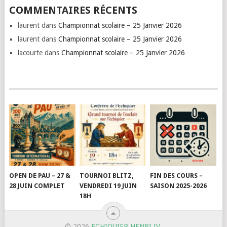
COMMENTAIRES RÉCENTS
laurent
dans
Championnat scolaire – 25 Janvier 2026
laurent
dans
Championnat scolaire – 25 Janvier 2026
lacourte
dans
Championnat scolaire – 25 Janvier 2026
OPEN DE PAU – 27 &
TOURNOI BLITZ,
FIN DES COURS –
28 JUIN COMPLET
VENDREDI 19 JUIN
SAISON 2025-2026
18H
© 2026
ECHIQUIER HENRI IV
.