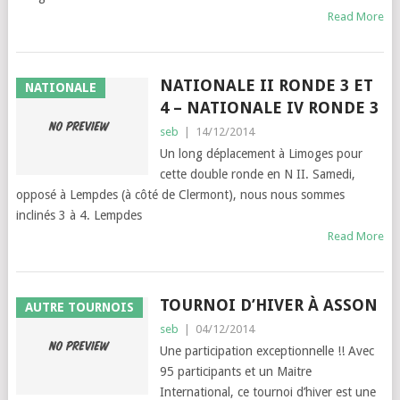
Read More
NATIONALE II RONDE 3 ET
NATIONALE
4 – NATIONALE IV RONDE 3
seb
|
14/12/2014
Un long déplacement à Limoges pour
cette double ronde en N II. Samedi,
opposé à Lempdes (à côté de Clermont), nous nous sommes
inclinés 3 à 4. Lempdes
Read More
TOURNOI D’HIVER À ASSON
AUTRE TOURNOIS
seb
|
04/12/2014
Une participation exceptionnelle !! Avec
95 participants et un Maitre
International, ce tournoi d’hiver est une