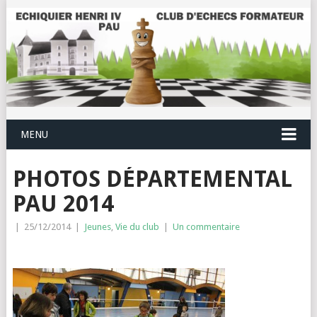
MENU
PHOTOS DÉPARTEMENTAL
PAU 2014
|
25/12/2014
|
Jeunes
,
Vie du club
|
Un commentaire