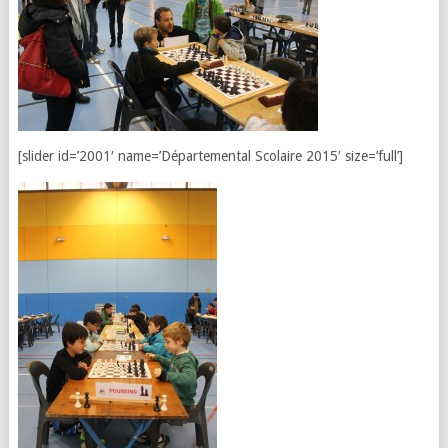
[slider id=’2001′ name=’Départemental Scolaire 2015′ size=’full’]