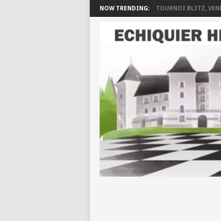
NOW TRENDING:
TOURNOI BLITZ, VEND