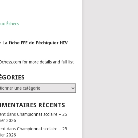
aux Échecs
->
La fiche FFE de l'échiquier HIV
ÉGORIES
ries
MENTAIRES RÉCENTS
ent
dans
Championnat scolaire – 25
vier 2026
ent
dans
Championnat scolaire – 25
vier 2026