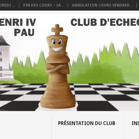
REDI ...
FIN DES COURS – SA...
ANNULATION COURS VENDRED...
PRÉSENTATION DU CLUB
IN