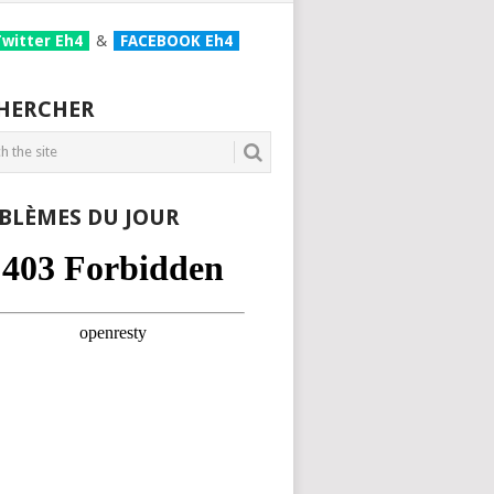
Twitter Eh4
&
FACEBOOK Eh4
HERCHER
BLÈMES DU JOUR