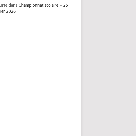
urte
dans
Championnat scolaire – 25
vier 2026