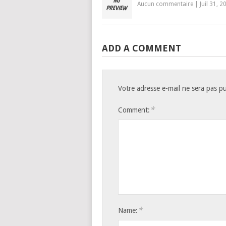
Aucun commentaire
|
Juil 31, 2
ADD A COMMENT
Votre adresse e-mail ne sera pas pu
*
Comment:
*
Name: