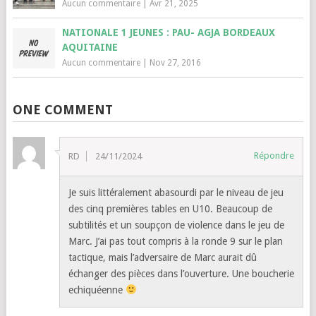
Aucun commentaire
|
Avr 21, 2025
NATIONALE 1 JEUNES : PAU- AGJA BORDEAUX
AQUITAINE
Aucun commentaire
|
Nov 27, 2016
ONE COMMENT
Répondre
RD
24/11/2024
Je suis littéralement abasourdi par le niveau de jeu
des cinq premières tables en U10. Beaucoup de
subtilités et un soupçon de violence dans le jeu de
Marc. J’ai pas tout compris à la ronde 9 sur le plan
tactique, mais l’adversaire de Marc aurait dû
échanger des pièces dans l’ouverture. Une boucherie
echiquéenne