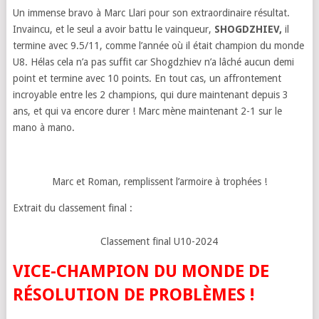
Un immense bravo à Marc Llari pour son extraordinaire résultat.
Invaincu, et le seul a avoir battu le vainqueur,
SHOGDZHIEV,
il
termine avec 9.5/11, comme l’année où il était champion du monde
U8. Hélas cela n’a pas suffit car Shogdzhiev n’a lâché aucun demi
point et termine avec 10 points. En tout cas, un affrontement
incroyable entre les 2 champions, qui dure maintenant depuis 3
ans, et qui va encore durer ! Marc mène maintenant 2-1 sur le
mano à mano.
Marc et Roman, remplissent l’armoire à trophées !
Extrait du classement final :
Classement final U10-2024
VICE-CHAMPION DU MONDE DE
RÉSOLUTION DE PROBLÈMES
!