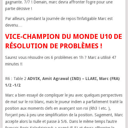
gagnante. 7/7 ! Demain, marc devra affronter l’ogre pour une
partie décisive !
Par ailleurs, pendant la journée de repos l’infatigable Marc est
devenu…
VICE-CHAMPION DU MONDE U10 DE
RÉSOLUTION DE PROBLÈMES
!
Saurez vous résoudre ces 6 problèmes en 1h ? Marc a utilisé 47
minutes !!
R6 : Table 2
ADVIK, Amit Agrawal (IND) – LLARI, Marc (FRA)
1/2 -1/2
Marc a bien essayé de compliquer le jeu avec quelques perspectives
de mat sur le roi blanc, mais le joueur indien a parfaitement traité la
position aux moments clefs en avançant son roi (Rh3 ! etc. ),
forçant peu à peu une simplification de la position. Sagement, Marc
accepte alors la nulle et passe à 5/6. Dans le même temps l’autre