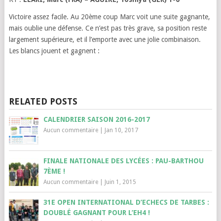
Victoire assez facile. Au 20ème coup Marc voit une suite gagnante,
mais oublie une défense. Ce n’est pas très grave, sa position reste
largement supérieure, et il l’emporte avec une jolie combinaison.
Les blancs jouent et gagnent :
RELATED POSTS
CALENDRIER SAISON 2016-2017
Aucun commentaire
|
Jan 10, 2017
FINALE NATIONALE DES LYCÉES : PAU-BARTHOU
7ÈME !
Aucun commentaire
|
Juin 1, 2015
31E OPEN INTERNATIONAL D’ECHECS DE TARBES :
DOUBLÉ GAGNANT POUR L’EH4 !