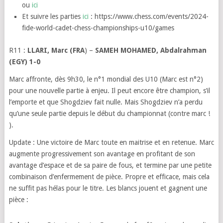
ou
ici
Et suivre les parties
ici
: https://www.chess.com/events/2024-
fide-world-cadet-chess-championships-u10/games
R11 :
LLARI, Marc (FRA
) –
SAMEH MOHAMED, Abdalrahman
(EGY) 1-0
Marc affronte, dès 9h30, le n°1 mondial des U10 (Marc est n°2)
pour une nouvelle partie à enjeu. Il peut encore être champion, s’il
l’emporte et que Shogdziev fait nulle. Mais Shogdziev n’a perdu
qu’une seule partie depuis le début du championnat (contre marc !
).
Update : Une victoire de Marc toute en maitrise et en retenue. Marc
augmente progressivement son avantage en profitant de son
avantage d’espace et de sa paire de fous, et termine par une petite
combinaison d’enfermement de pièce. Propre et efficace, mais cela
ne suffit pas hélas pour le titre. Les blancs jouent et gagnent une
pièce :