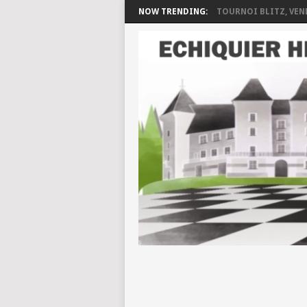
NOW TRENDING:
TOURNOI BLITZ, VEND