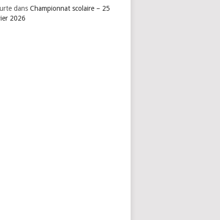
urte
dans
Championnat scolaire – 25
vier 2026