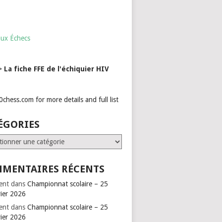
aux Échecs
->
La fiche FFE de l'échiquier HIV
ÉGORIES
ries
MENTAIRES RÉCENTS
ent
dans
Championnat scolaire – 25
vier 2026
ent
dans
Championnat scolaire – 25
vier 2026