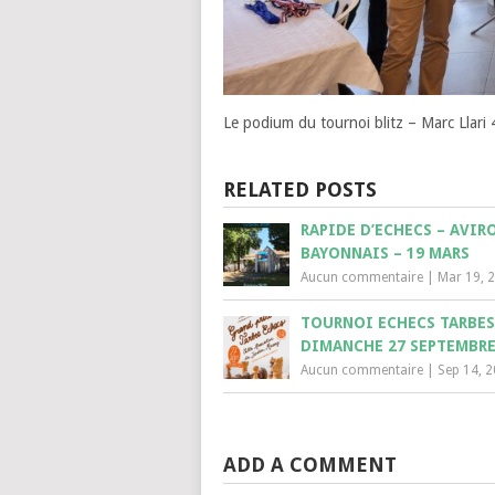
Le podium du tournoi blitz – Marc Llari
RELATED POSTS
RAPIDE D’ECHECS – AVIR
BAYONNAIS – 19 MARS
Aucun commentaire
|
Mar 19, 
TOURNOI ECHECS TARBES
DIMANCHE 27 SEPTEMBR
Aucun commentaire
|
Sep 14, 
ADD A COMMENT