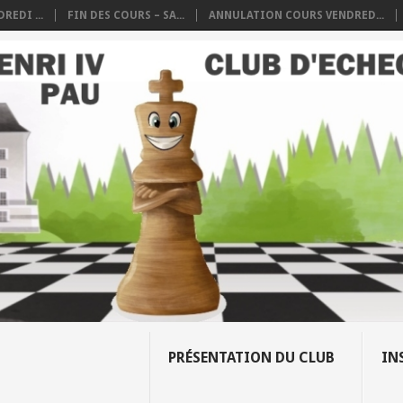
REDI ...
FIN DES COURS – SA...
ANNULATION COURS VENDRED...
PRÉSENTATION DU CLUB
IN