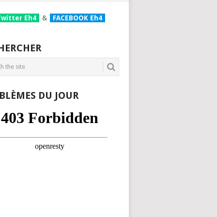
Twitter Eh4
&
FACEBOOK Eh4
HERCHER
BLÈMES DU JOUR