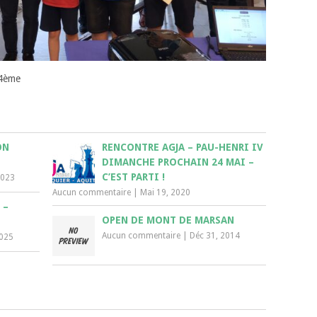
 4ème
ON
RENCONTRE AGJA – PAU-HENRI IV
DIMANCHE PROCHAIN 24 MAI –
C’EST PARTI !
2023
Aucun commentaire
|
Mai 19, 2020
 –
OPEN DE MONT DE MARSAN
E
Aucun commentaire
|
Déc 31, 2014
2025