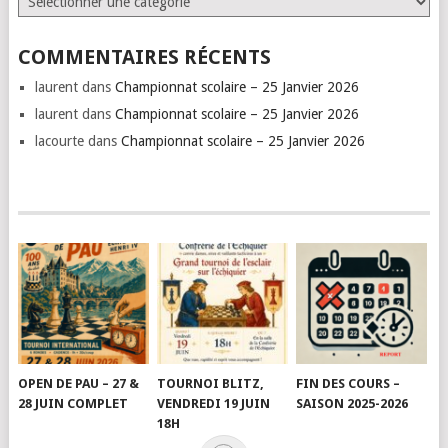
COMMENTAIRES RÉCENTS
laurent
dans
Championnat scolaire – 25 Janvier 2026
laurent
dans
Championnat scolaire – 25 Janvier 2026
lacourte
dans
Championnat scolaire – 25 Janvier 2026
OPEN DE PAU – 27 &
TOURNOI BLITZ,
FIN DES COURS –
28 JUIN COMPLET
VENDREDI 19 JUIN
SAISON 2025-2026
18H