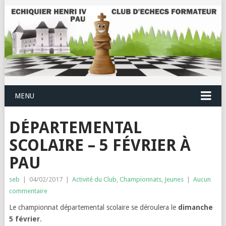
MENU
DÉPARTEMENTAL
SCOLAIRE – 5 FÉVRIER À
PAU
seb
|
04/02/2017
|
Activité du Club
,
Championnats
,
Jeunes
|
Aucun
commentaire
Le championnat départemental scolaire se déroulera le
dimanche
5 février
.