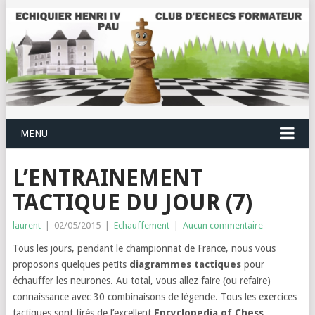
MENU
L’ENTRAINEMENT
TACTIQUE DU JOUR (7)
laurent
|
02/05/2015
|
Echauffement
|
Aucun commentaire
Tous les jours, pendant le championnat de France, nous vous
proposons quelques petits
diagrammes tactiques
pour
échauffer les neurones. Au total, vous allez faire (ou refaire)
connaissance avec 30 combinaisons de légende. Tous les exercices
tactiques sont tirés de l’excellent
Encyclopedia of Chess