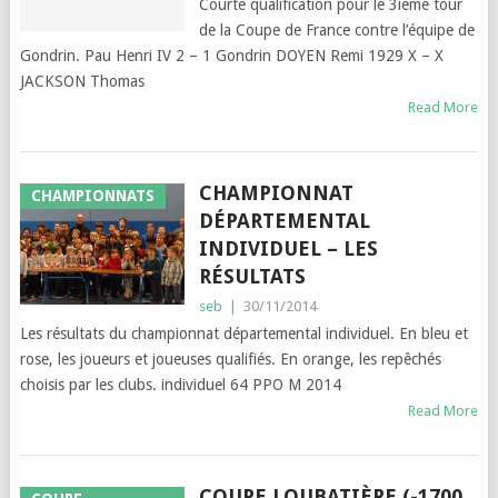
Courte qualification pour le 3ième tour
de la Coupe de France contre l’équipe de
Gondrin. Pau Henri IV 2 – 1 Gondrin DOYEN Remi 1929 X – X
JACKSON Thomas
Read More
CHAMPIONNAT
CHAMPIONNATS
DÉPARTEMENTAL
INDIVIDUEL – LES
RÉSULTATS
seb
|
30/11/2014
Les résultats du championnat départemental individuel. En bleu et
rose, les joueurs et joueuses qualifiés. En orange, les repêchés
choisis par les clubs. individuel 64 PPO M 2014
Read More
COUPE LOUBATIÈRE (-1700