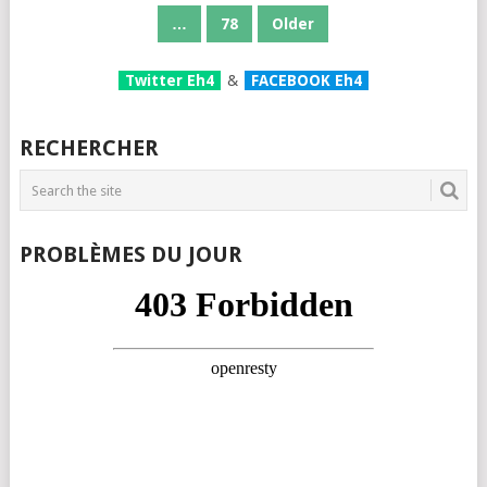
DES
…
78
Older
PUBLICATIONS
Twitter Eh4
&
FACEBOOK Eh4
RECHERCHER
PROBLÈMES DU JOUR