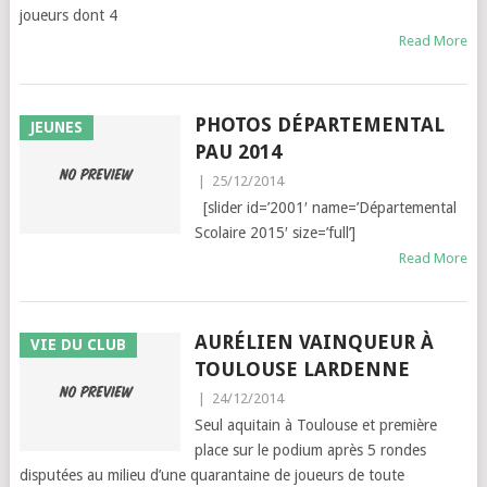
joueurs dont 4
Read More
PHOTOS DÉPARTEMENTAL
JEUNES
PAU 2014
|
25/12/2014
[slider id=’2001′ name=’Départemental
Scolaire 2015′ size=’full’]
Read More
AURÉLIEN VAINQUEUR À
VIE DU CLUB
TOULOUSE LARDENNE
|
24/12/2014
Seul aquitain à Toulouse et première
place sur le podium après 5 rondes
disputées au milieu d’une quarantaine de joueurs de toute