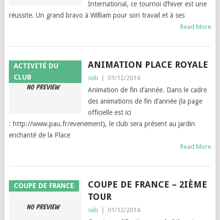
International, ce tournoi d’hiver est une
réussite. Un grand bravo à William pour son travail et à ses
Read More
ANIMATION PLACE ROYALE
ACTIVITÉ DU
CLUB
seb
|
01/12/2014
Animation de fin d’année. Dans le cadre
des animations de fin d’année (la page
officielle est ici
: http://www.pau.fr/evenement), le club sera présent au jardin
enchanté de la Place
Read More
COUPE DE FRANCE – 2IÈME
COUPE DE FRANCE
TOUR
seb
|
01/12/2014