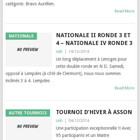
catégorie. Bravo Aurélien.
Read More
NATIONALE II RONDE 3 ET
NATIONALE
4 – NATIONALE IV RONDE 3
seb
|
14/12/2014
Un long déplacement à Limoges pour
cette double ronde en N II. Samedi,
opposé à Lempdes (à côté de Clermont), nous nous sommes
inclinés 3 à 4. Lempdes
Read More
TOURNOI D’HIVER À ASSON
AUTRE TOURNOIS
seb
|
04/12/2014
Une participation exceptionnelle !! Avec
95 participants et un Maitre