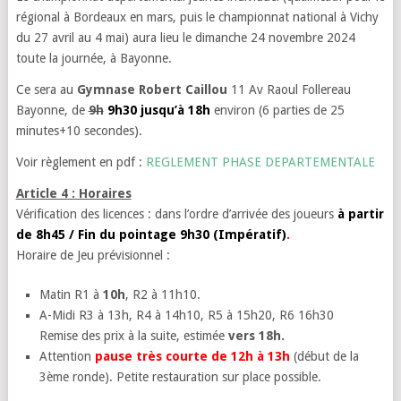
régional à Bordeaux en mars, puis le championnat national à Vichy
du 27 avril au 4 mai) aura lieu le dimanche 24 novembre 2024
toute la journée, à Bayonne.
Ce sera au
Gymnase Robert Caillou
11 Av Raoul Follereau
Bayonne, de
9h
9h30 jusqu’à 18h
environ (6 parties de 25
minutes+10 secondes).
Voir règlement en pdf :
REGLEMENT PHASE DEPARTEMENTALE
Article 4 : Horaires
Vérification des licences : dans l’ordre d’arrivée des joueurs
à partir
de 8h45 / Fin du pointage 9h30 (Impératif)
.
Horaire de Jeu prévisionnel :
Matin R1 à
10h
, R2 à 11h10.
A-Midi R3 à 13h, R4 à 14h10, R5 à 15h20, R6 16h30
Remise des prix à la suite, estimée
vers 18h.
Attention
pause très courte de 12h à 13h
(début de la
3ème ronde). Petite restauration sur place possible.