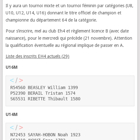
Il y aura un tournoi mixte et un tournoi féminin par catégories (U8,
U10, U12, U14, U16) donnant le titre officiel de champion et
championne du département 64 de la catégorie.
Pour s’inscrire, mel au club Eh4 et règlement licence B (avec date
naissance), pour le mercredi qui précède (21 novembre). Attention
la qualification éventuelle au régional implique de passer en A.
Liste des inscrits EH4 actuels (29)
U16M
R54560 BEASLEY William 1399
P52390 BERAIL Tristan 1574
S65531 RIBETTE Thibault 1580
U14M
N72453 SAYAH-HOBON Noah 1923