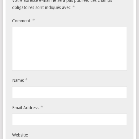
Votre adresse e-mail ne sera pas publiée.
Les champs
*
obligatoires sont indiqués avec
*
Comment:
*
Name:
*
Email Address:
Website: