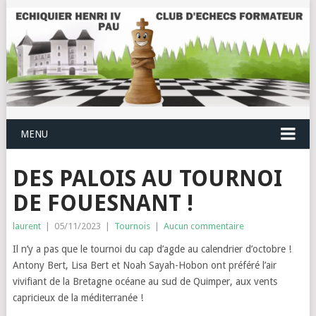
MENU
DES PALOIS AU TOURNOI
DE FOUESNANT !
laurent
|
05/11/2023
|
Tournois
|
Aucun commentaire
Il n’y a pas que le tournoi du cap d’agde au calendrier d’octobre !
Antony Bert, Lisa Bert et Noah Sayah-Hobon ont préféré l’air
vivifiant de la Bretagne océane au sud de Quimper, aux vents
capricieux de la méditerranée !