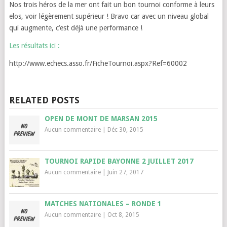
Nos trois héros de la mer ont fait un bon tournoi conforme à leurs
elos, voir légèrement supérieur ! Bravo car avec un niveau global
qui augmente, c’est déjà une performance !
Les résultats ici :
http://www.echecs.asso.fr/FicheTournoi.aspx?Ref=60002
RELATED POSTS
OPEN DE MONT DE MARSAN 2015
Aucun commentaire
|
Déc 30, 2015
TOURNOI RAPIDE BAYONNE 2 JUILLET 2017
Aucun commentaire
|
Juin 27, 2017
MATCHES NATIONALES – RONDE 1
Aucun commentaire
|
Oct 8, 2015