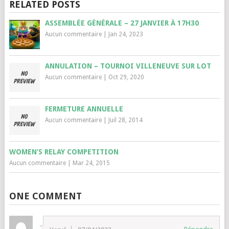
RELATED POSTS
ASSEMBLÉE GÉNÉRALE – 27 JANVIER À 17H30
Aucun commentaire
|
Jan 24, 2023
ANNULATION – TOURNOI VILLENEUVE SUR LOT
Aucun commentaire
|
Oct 29, 2020
FERMETURE ANNUELLE
Aucun commentaire
|
Juil 28, 2014
WOMEN’S RELAY COMPETITION
Aucun commentaire
|
Mar 24, 2015
ONE COMMENT