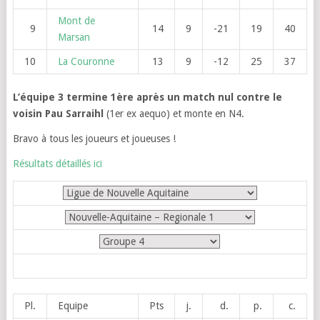
Mont de
9
14
9
-21
19
40
Marsan
10
La Couronne
13
9
-12
25
37
L’équipe 3 termine 1ère après un match nul contre le
voisin Pau Sarraihl
(1er ex aequo) et monte en N4.
Bravo à tous les joueurs et joueuses !
Résultats détaillés ici
Pl.
Equipe
Pts
j.
d.
p.
c.