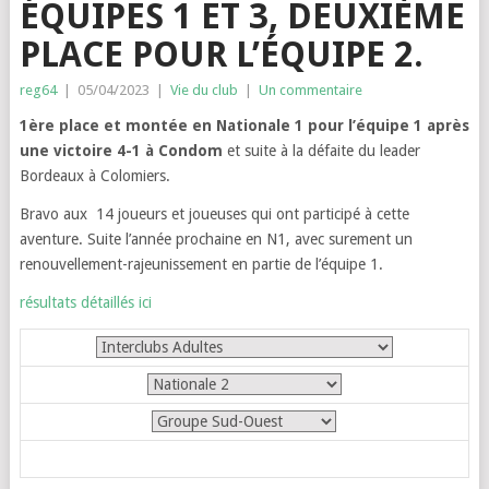
ÉQUIPES 1 ET 3, DEUXIÈME
PLACE POUR L’ÉQUIPE 2.
reg64
|
05/04/2023
|
Vie du club
|
Un commentaire
1ère place et montée en Nationale 1 pour l’équipe 1 après
une victoire 4-1 à Condom
et suite à la défaite du leader
Bordeaux à Colomiers.
Bravo aux 14 joueurs et joueuses qui ont participé à cette
aventure. Suite l’année prochaine en N1, avec surement un
renouvellement-rajeunissement en partie de l’équipe 1.
résultats détaillés ici