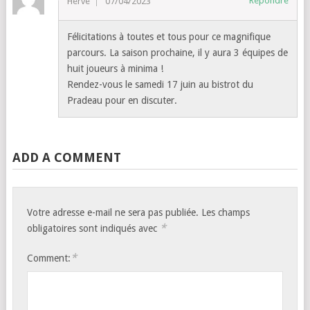
Répondre
Hervé
07/04/2023
Félicitations à toutes et tous pour ce magnifique
parcours. La saison prochaine, il y aura 3 équipes de
huit joueurs à minima !
Rendez-vous le samedi 17 juin au bistrot du
Pradeau pour en discuter.
ADD A COMMENT
Votre adresse e-mail ne sera pas publiée.
Les champs
*
obligatoires sont indiqués avec
*
Comment: