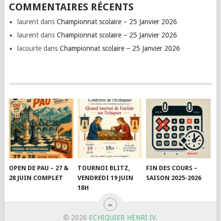
COMMENTAIRES RÉCENTS
laurent
dans
Championnat scolaire – 25 Janvier 2026
laurent
dans
Championnat scolaire – 25 Janvier 2026
lacourte
dans
Championnat scolaire – 25 Janvier 2026
OPEN DE PAU – 27 &
TOURNOI BLITZ,
FIN DES COURS –
28 JUIN COMPLET
VENDREDI 19 JUIN
SAISON 2025-2026
18H
© 2026
ECHIQUIER HENRI IV
.