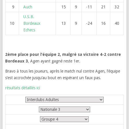
9
Auch
15
9
-11
21
32
U.S.B.
10
Bordeaux
13
9
-24
16
40
Echecs
2ème place pour l’équipe 2, malgré sa victoire 4-2 contre
Bordeaux 3
, Agen ayant gagné reste 1er.
Bravo à tous les joueurs, après le match nul contre Agen, l’équipe
s’est accrochée jusqu’au bout en espérant un faux pas.
résultats détaillés ici