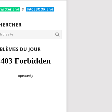
Twitter Eh4
&
FACEBOOK Eh4
HERCHER
BLÈMES DU JOUR