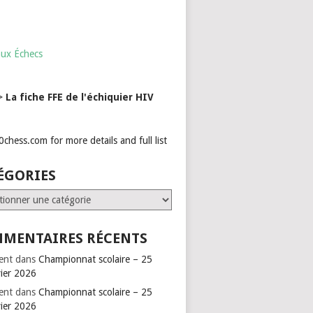
aux Échecs
->
La fiche FFE de l'échiquier HIV
ÉGORIES
ries
MENTAIRES RÉCENTS
ent
dans
Championnat scolaire – 25
vier 2026
ent
dans
Championnat scolaire – 25
vier 2026