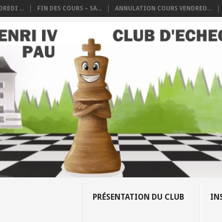
REDI ...
FIN DES COURS – SA...
ANNULATION COURS VENDRED...
PRÉSENTATION DU CLUB
IN