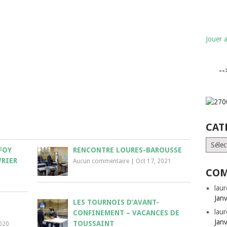
Jouer 
-
CAT
Catégo
FOY
RENCONTRE LOURES-BAROUSSE
VRIER
Aucun commentaire
|
Oct 17, 2021
COM
laur
Jan
LES TOURNOIS D’AVANT-
laur
CONFINEMENT – VACANCES DE
Jan
TOUSSAINT
2020