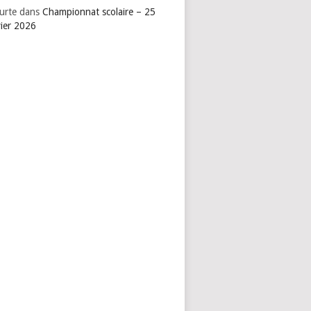
urte
dans
Championnat scolaire – 25
vier 2026