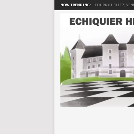
NOW TRENDING:
TOURNOI BLITZ, VEND