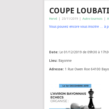
COUPE LOUBAT
Hervé
|
25/11/2019
|
Autre tournois
|
A
Vous pouvez encore vous inscrire … à p
Date:
Le 01/12/2019 de 09h30 à 17h3
Lieu:
Bayonne
Adresse:
1 Rue Owen Roe 64100 Bay