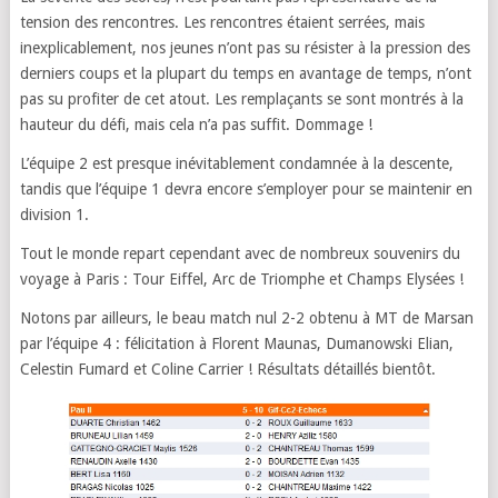
tension des rencontres. Les rencontres étaient serrées, mais
inexplicablement, nos jeunes n’ont pas su résister à la pression des
derniers coups et la plupart du temps en avantage de temps, n’ont
pas su profiter de cet atout. Les remplaçants se sont montrés à la
hauteur du défi, mais cela n’a pas suffit. Dommage !
L’équipe 2 est presque inévitablement condamnée à la descente,
tandis que l’équipe 1 devra encore s’employer pour se maintenir en
division 1.
Tout le monde repart cependant avec de nombreux souvenirs du
voyage à Paris : Tour Eiffel, Arc de Triomphe et Champs Elysées !
Notons par ailleurs, le beau match nul 2-2 obtenu à MT de Marsan
par l’équipe 4 : félicitation à Florent Maunas, Dumanowski Elian,
Celestin Fumard et Coline Carrier ! Résultats détaillés bientôt.