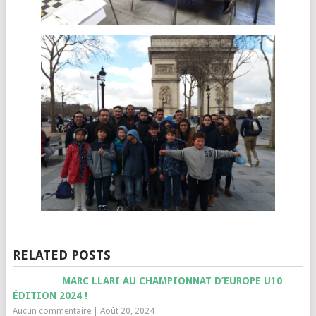
RELATED POSTS
MARC LLARI AU CHAMPIONNAT D’EUROPE U10
ÉDITION 2024 !
Aucun commentaire
|
Août 20, 2024