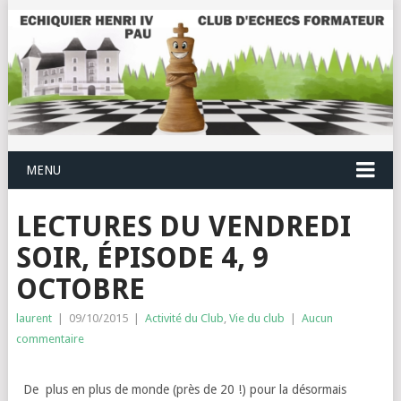
MENU
LECTURES DU VENDREDI
SOIR, ÉPISODE 4, 9
OCTOBRE
laurent
|
09/10/2015
|
Activité du Club
,
Vie du club
|
Aucun
commentaire
De plus en plus de monde (près de 20 !) pour la désormais