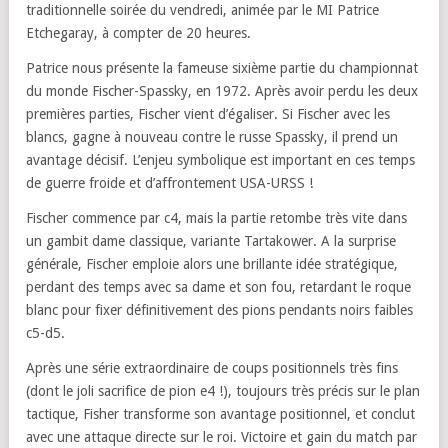
traditionnelle soirée du vendredi, animée par le MI Patrice
Etchegaray, à compter de 20 heures.
Patrice nous présente la fameuse sixième partie du championnat
du monde Fischer-Spassky, en 1972. Après avoir perdu les deux
premières parties, Fischer vient d’égaliser. Si Fischer avec les
blancs, gagne à nouveau contre le russe Spassky, il prend un
avantage décisif. L’enjeu symbolique est important en ces temps
de guerre froide et d’affrontement USA-URSS !
Fischer commence par c4, mais la partie retombe très vite dans
un gambit dame classique, variante Tartakower. A la surprise
générale, Fischer emploie alors une brillante idée stratégique,
perdant des temps avec sa dame et son fou, retardant le roque
blanc pour fixer définitivement des pions pendants noirs faibles
c5-d5.
Après une série extraordinaire de coups positionnels très fins
(dont le joli sacrifice de pion e4 !), toujours très précis sur le plan
tactique, Fisher transforme son avantage positionnel, et conclut
avec une attaque directe sur le roi. Victoire et gain du match par