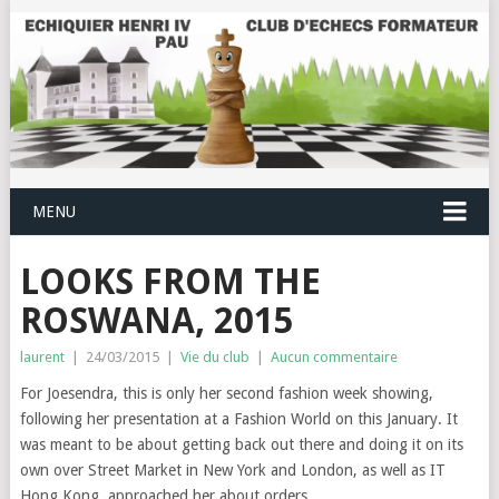
MENU
LOOKS FROM THE
ROSWANA, 2015
laurent
|
24/03/2015
|
Vie du club
|
Aucun commentaire
For Joesendra, this is only her second fashion week showing,
following her presentation at a Fashion World on this January. It
was meant to be about getting back out there and doing it on its
own over Street Market in New York and London, as well as IT
Hong Kong, approached her about orders.