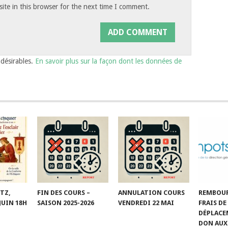
te in this browser for the next time I comment.
ndésirables.
En savoir plus sur la façon dont les données de
TZ,
FIN DES COURS –
ANNULATION COURS
REMBOU
JUIN 18H
SAISON 2025-2026
VENDREDI 22 MAI
FRAIS DE
DÉPLACE
DON AUX