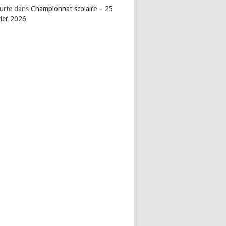
urte
dans
Championnat scolaire – 25
vier 2026