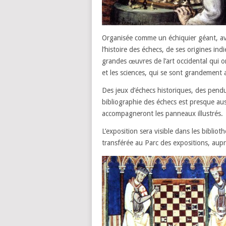
Organisée comme un échiquier géant, ave
l’histoire des échecs, de ses origines indi
grandes œuvres de l’art occidental qui on
et les sciences, qui se sont grandement
Des jeux d’échecs historiques, des pendule
bibliographie des échecs est presque aus
accompagneront les panneaux illustrés.
L’exposition sera visible dans les bibliot
transférée au Parc des expositions, aup