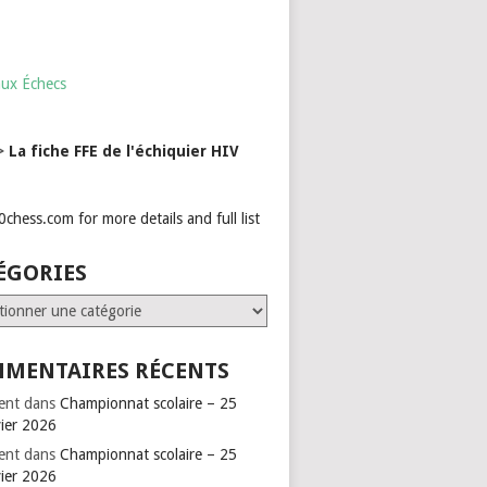
aux Échecs
->
La fiche FFE de l'échiquier HIV
ÉGORIES
ries
MENTAIRES RÉCENTS
ent
dans
Championnat scolaire – 25
vier 2026
ent
dans
Championnat scolaire – 25
vier 2026