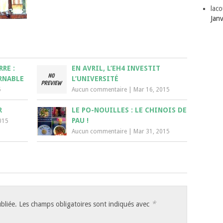
laco
Jan
RE :
EN AVRIL, L’EH4 INVESTIT
RNABLE
L’UNIVERSITÉ
5
Aucun commentaire
|
Mar 16, 2015
R
LE PO-NOUILLES : LE CHINOIS DE
PAU !
015
Aucun commentaire
|
Mar 31, 2015
*
bliée.
Les champs obligatoires sont indiqués avec