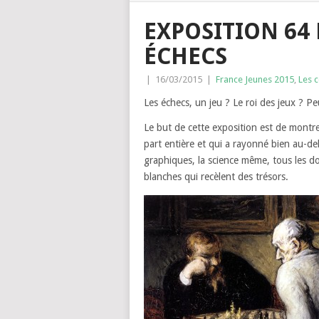
EXPOSITION 64 
ÉCHECS
|
16/03/2015
|
France Jeunes 2015
,
Les 
Les échecs, un jeu ? Le roi des jeux ? P
Le but de cette exposition est de montre
part entière et qui a rayonné bien au-delà
graphiques, la science même, tous les do
blanches qui recèlent des trésors.