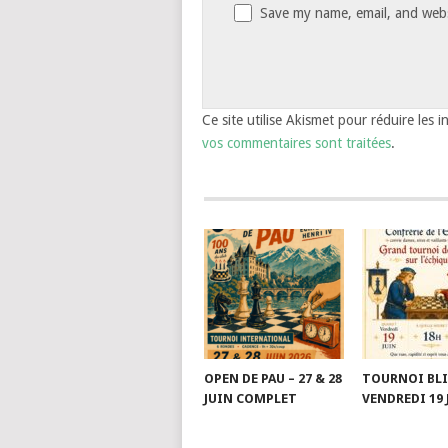
Save my name, email, and websi
Ce site utilise Akismet pour réduire les i
vos commentaires sont traitées
.
OPEN DE PAU – 27 & 28
TOURNOI BLI
JUIN COMPLET
VENDREDI 19 