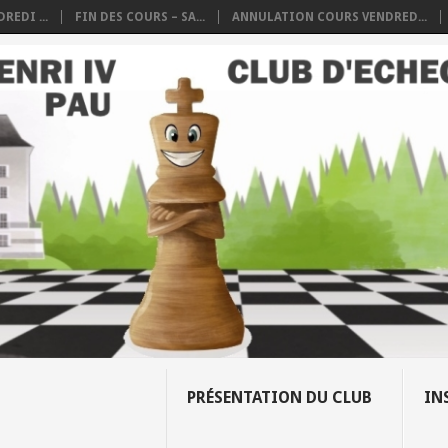
REDI ...
FIN DES COURS – SA...
ANNULATION COURS VENDRED...
PRÉSENTATION DU CLUB
IN