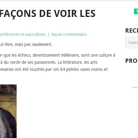
FAÇONS DE VOIR LES
REC
conférences et expositions
|
Aucun commentaire
eut-être, mais pas seulement.
r que les échecs, divertissement millénaire, sont une culture à
PRO
 du cercle de ses passionnés. La littérature, les arts
maines ont été touchés par ces 64 petites cases noires et