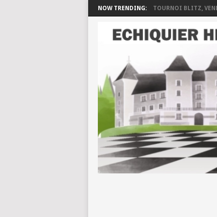
NOW TRENDING:
TOURNOI BLITZ, VEND