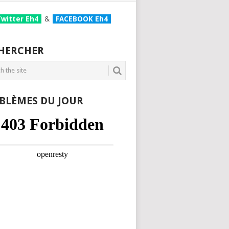
Twitter Eh4
&
FACEBOOK Eh4
HERCHER
BLÈMES DU JOUR