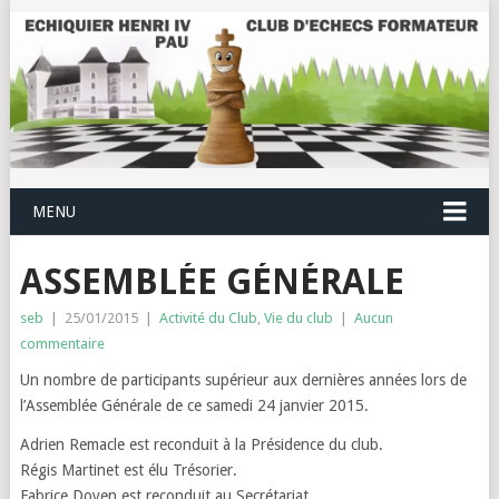
MENU
ASSEMBLÉE GÉNÉRALE
seb
|
25/01/2015
|
Activité du Club
,
Vie du club
|
Aucun
commentaire
Un nombre de participants supérieur aux dernières années lors de
l’Assemblée Générale de ce samedi 24 janvier 2015.
Adrien Remacle est reconduit à la Présidence du club.
Régis Martinet est élu Trésorier.
Fabrice Doyen est reconduit au Secrétariat.