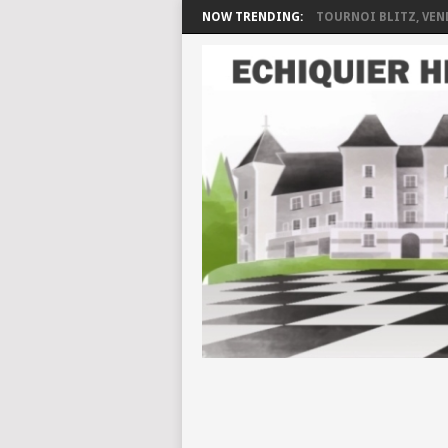
NOW TRENDING:
TOURNOI BLITZ, VEND