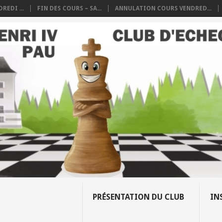
REDI ...
FIN DES COURS – SA...
ANNULATION COURS VENDRED...
PRÉSENTATION DU CLUB
IN