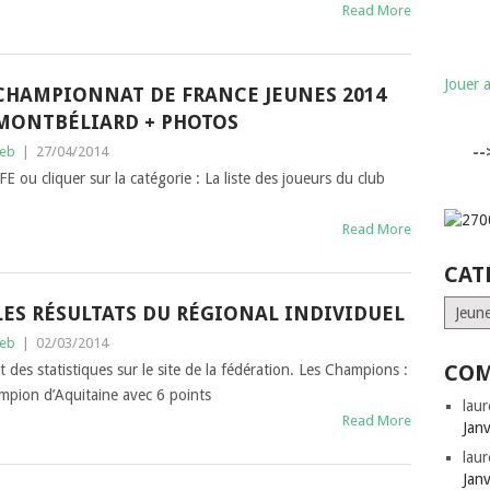
Read More
Jouer 
CHAMPIONNAT DE FRANCE JEUNES 2014
MONTBÉLIARD + PHOTOS
eb
|
27/04/2014
-
FFE ou cliquer sur la catégorie : La liste des joueurs du club
Read More
CAT
Catégo
LES RÉSULTATS DU RÉGIONAL INDIVIDUEL
eb
|
02/03/2014
COM
t des statistiques sur le site de la fédération. Les Champions :
mpion d’Aquitaine avec 6 points
laur
Read More
Jan
laur
Jan