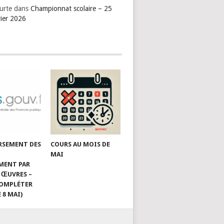
urte
dans
Championnat scolaire – 25
vier 2026
RSEMENT DES
COURS AU MOIS DE
MAI
MENT PAR
 ŒUVRES –
 COMPLÉTER
 8 MAI)