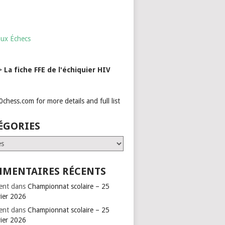
aux Échecs
->
La fiche FFE de l'échiquier HIV
ÉGORIES
ries
MENTAIRES RÉCENTS
ent
dans
Championnat scolaire – 25
vier 2026
ent
dans
Championnat scolaire – 25
vier 2026