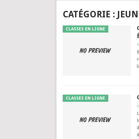
CATÉGORIE :
JEUN
CLASSES EN LIGNE
s
B
r
l
CLASSES EN LIGNE
s
L
t
d