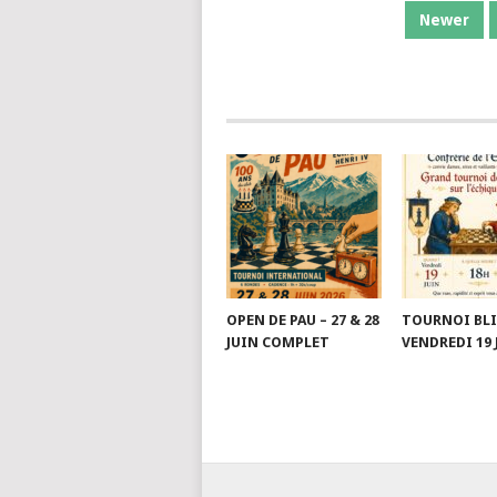
PAGINATION
Newer
DES
PUBLICATIONS
OPEN DE PAU – 27 & 28
TOURNOI BLI
JUIN COMPLET
VENDREDI 19 