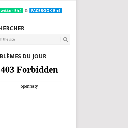
Twitter Eh4
&
FACEBOOK Eh4
HERCHER
BLÈMES DU JOUR