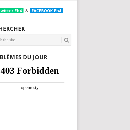
Twitter Eh4
&
FACEBOOK Eh4
HERCHER
BLÈMES DU JOUR