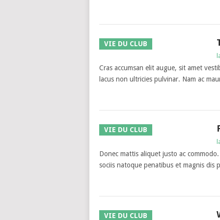
VIE DU CLUB
l
Cras accumsan elit augue, sit amet vestib
lacus non ultricies pulvinar. Nam ac mau
VIE DU CLUB
l
Donec mattis aliquet justo ac commodo.
sociis natoque penatibus et magnis dis p
VIE DU CLUB