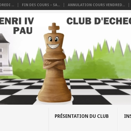
REDI ...
FIN DES COURS – SA...
ANNULATION COURS VENDRED...
PRÉSENTATION DU CLUB
IN