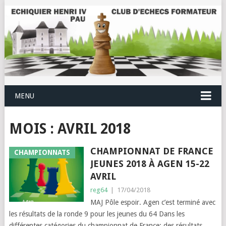
MENU
MOIS :
AVRIL 2018
CHAMPIONNAT DE FRANCE
CHAMPIONNATS
JEUNES 2018 À AGEN 15-22
AVRIL
reg64
|
17/04/2018
MAJ Pôle espoir. Agen c’est terminé avec
les résultats de la ronde 9 pour les jeunes du 64 Dans les
différentes catégories du championnat de France: des résultats