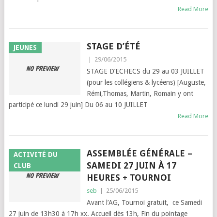
Read More
STAGE D’ÉTÉ
JEUNES
|
29/06/2015
STAGE D’ECHECS du 29 au 03 JUILLET
(pour les collégiens & lycéens) [Auguste,
Rémi,Thomas, Martin, Romain y ont
participé ce lundi 29 juin] Du 06 au 10 JUILLET
Read More
ASSEMBLÉE GÉNÉRALE –
ACTIVITÉ DU
SAMEDI 27 JUIN À 17
CLUB
HEURES + TOURNOI
seb
|
25/06/2015
Avant l’AG, Tournoi gratuit, ce Samedi
27 juin de 13h30 à 17h xx. Accueil dès 13h, Fin du pointage