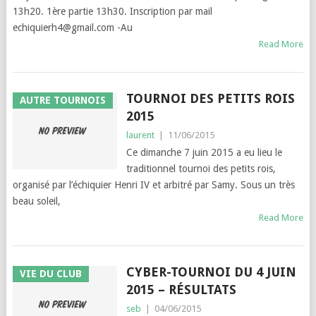
13h20. 1ère partie 13h30. Inscription par mail
echiquierh4@gmail.com -Au
Read More
TOURNOI DES PETITS ROIS
AUTRE TOURNOIS
2015
laurent
|
11/06/2015
Ce dimanche 7 juin 2015 a eu lieu le
traditionnel tournoi des petits rois,
organisé par l’échiquier Henri IV et arbitré par Samy. Sous un très
beau soleil,
Read More
CYBER-TOURNOI DU 4 JUIN
VIE DU CLUB
2015 – RÉSULTATS
seb
|
04/06/2015