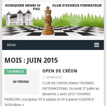
MENU
MOIS :
JUIN 2015
OPEN DE CRÉON
TOURNOIS
|
30/06/2015
CLUB DE CREON 20ème TOURNOI
INTERNATIONAL Du lundi 27 juillet au
dimanche 2 août 2015 TOURNOI
PRINCIPAL Inscription 55 € adultes et 30 € jeunes CADENCE:
1h30/40cps +