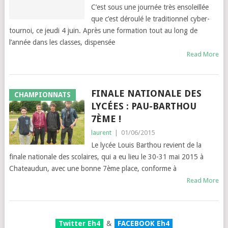
C’est sous une journée très ensoleillée
que c’est déroulé le traditionnel cyber-
tournoi, ce jeudi 4 juin. Après une formation tout au long de
l’année dans les classes, dispensée
Read More
FINALE NATIONALE DES
CHAMPIONNATS
LYCÉES : PAU-BARTHOU
7ÈME !
laurent
|
01/06/2015
Le lycée Louis Barthou revient de la
finale nationale des scolaires, qui a eu lieu le 30-31 mai 2015 à
Chateaudun, avec une bonne 7ème place, conforme à
Read More
Twitter Eh4
&
FACEBOOK Eh4